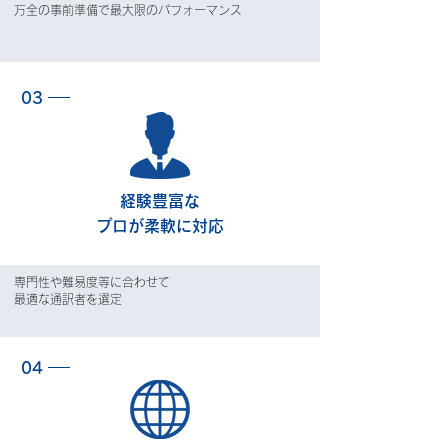
万全の事前準備で最大限の
パフォーマンス
03
経験豊富な
プロが柔軟に対応
専門性や難易度等に合わせて
最適な通訳者を選定
04