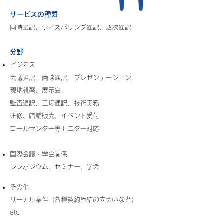
サービスの種類
同時通訳、ウィスパリング通訳、逐次通訳
分野
ビジネス
会議通訳、商談通訳、プレゼンテーション、
現地視察、展示会
監査通訳、工場通訳、技術実務
研修、店舗販売、イベント受付
コールセンター等モニター対応
国際会議・学会関係
シンポジウム、セミナー、学会
その他
リーガル案件（各種契約締結の立会いなど）
etc