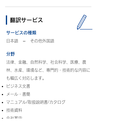
翻訳サービス
サービスの種類
日本語 ⇔ その他外国語
分野
法律、金融、自然科学、社会科学、医療、農
林、水産、環境など、専門的・技術的な内容に
も幅広く対応します。
ビジネス文書
メール・書簡
マニュアル/取扱説明書/カタログ
技術資料
会社案内
学術論文
プレスリリース