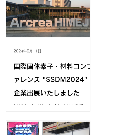
2024年9月11日
国際固体素子・材料コンフ
ァレンス "SSDM2024" に
企業出展いたしました
2024年9月2日から9月4日まで、 ア
クリエひめじ（姫路市文化コンベンシ
ョンセンター） で行われた国際固体素
子・材料コンファレンス