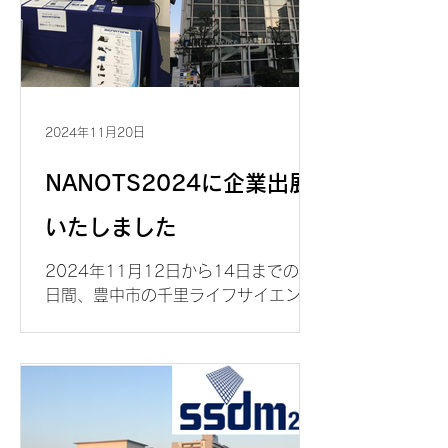
2024年11月20日
NANOTS2024に企業出展
いたしました
2024年11月12日から14日までの３
日間、豊中市の千里ライフサイエンス
センターで開催された、第44回ナノテ
スティングシンポジウム、
NANOTS2024の商業展示に参加いた
しました。弊社は今後も、シンポジウ
ムの主題である、材料・デバイスのテ
スティング技術に貢献できるよう、...