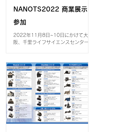
NANOTS2022 商業展示に
参加
2022年11月8日~10日にかけて大
阪、千里ライフサイエンスセンターで
行われたナノテスティングシンポジウ
ム、NANOTS2022の商業展示に参加
いたしました。 当社は各種デバイス測
定用のマイクロ・ポジショナーを展示
し、大勢の方に実物を見ていただき、
また実際に操作していただ...