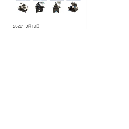
2022年3月18日
シグナトーン製品の紹介ペ
ージ・リニューアル
シグナトーン社製品の紹介ページをリ
ニューアルしました。情報量が大幅に
増えるとともに、見やすさも重視しま
した。製品情報のページをご覧くださ
い。 また、供給元のシグナトーン社の
HPも一新されました。こちらもご参
照ください。 https://signatone.com/