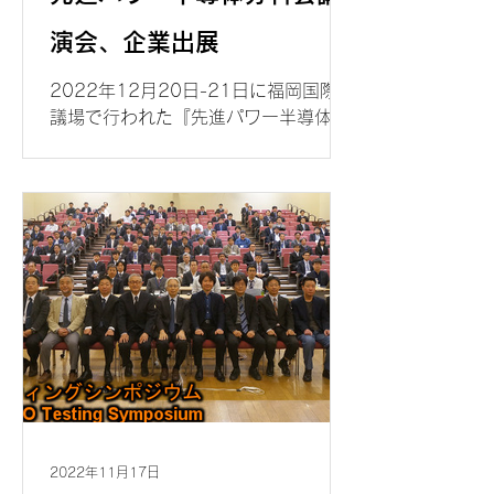
演会、企業出展
2022年12月20日-21日に福岡国際会
議場で行われた『先進パワー半導体分
科会、第9回講演会』に企業出展させ
ていただきました。今回、当社のブー
スではハイパワー系を中心としたシグ
ナトーン社の商品を、多くの来場者様
にご紹介させていただくことができま
した。
2022年11月17日