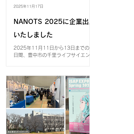
2025年11月17日
NANOTS 2025に企業出展
いたしました
2025年11月11日から13日までの３
日間、豊中市の千里ライフサイエンス
センターで開催された、第45回ナノテ
スティングシンポジウム、
NANOTS2024の商業展示に参加いた
しました。弊社は今後も、シンポジウ
ムの主題である、材料・デバイスのテ
スティング技術に貢献できるよう、尽
力させていただきます。