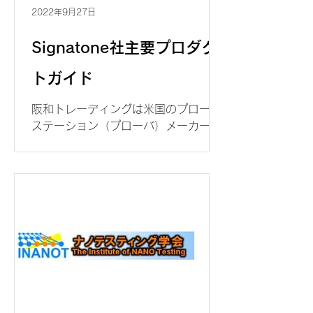
2022年9月27日
Signatone社主要プロダク
トガイド
阪和トレーディングは米国のプローブ
ステーション（プローバ）メーカー、
シグナトーン（Signatone）社の国内
代理店です。 この度、シグナトーン社
の主要プロダクトをコンパクトにまと
めた「主要プロダクトガイド」を作成
いたしました。今後、展示会などで配
布し、多岐にわたるシグナト...