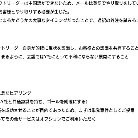
クトリーダーは中国語ができないため、メールは英語でやり取りをして
お客様とやり取りする必要が生じた。
とまるかどうかの大事なタイミングだったことで、通訳の外注を試みる
クトリーダー自身が的確に現状を認識し、お客様との認識を共有するこ
とまるように、会議ではY社にとって不利にならない展開にすること
入念なヒアリング
もY社と共通認識を持ち、ゴールを明確にする）
議を成功させることが目的であったため、まずは単発案件としてご提案
じてその他サービスはオプションでご利用いただく