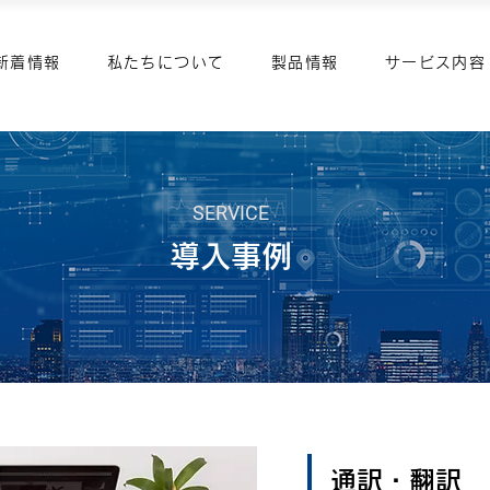
新着情報
私たちについて
製品情報
サービス内容
SERVICE
導入事例
通訳・翻訳