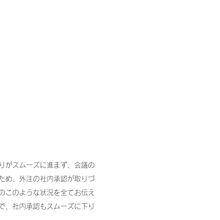
りがスムーズに進まず、会議の
ため、外注の社内承認が取りづ
のこのような状況を全てお伝え
で、社内承認もスムーズに下り