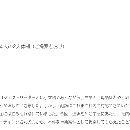
本人の2人体制（ご提案どおり）
ロジェクトリーダーという立場でありながら、言語面で母語ほどやり取
りが増していきました。しかし、翻訳はこれまで社内で対応できていた
注には踏み切れないでいました。今回、通訳を外注するにあたり、社内
ーディングさんの方から、本件を単発案件として提案してもらえたこと