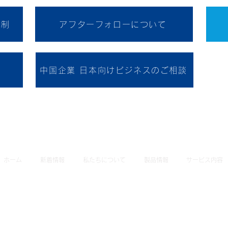
規制
アフターフォローについて
中国企業 日本向けビジネスのご相談
ホーム
新着情報
私たちについて
製品情報
サービス内容