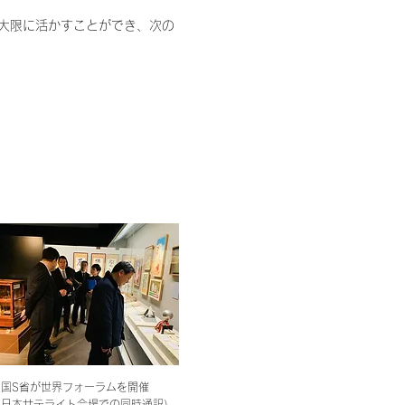
大限に活かすことができ、次の
中国S省が世界フォーラムを開催
（日本サテライト会場での同時通訳）