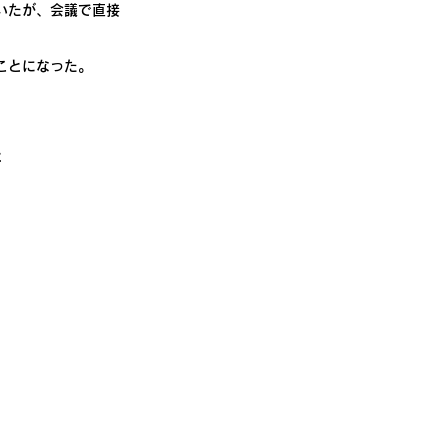
いたが、会議で直接
ことになった。
と