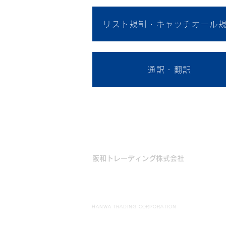
リスト規制・キャッチオール
通訳・翻訳
阪和トレーディング株式会社
HANWA TRADING CORPORATION