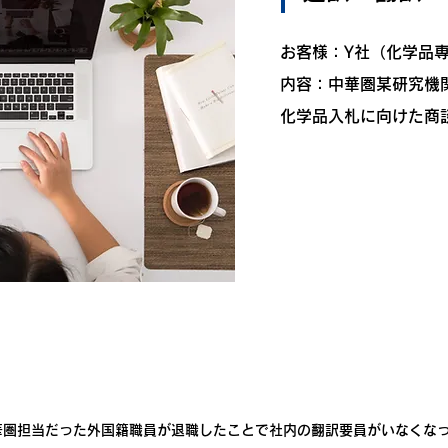
お客様：Y社（化学品
内容：中華圏某研究機
化学品入札に向けた商
華圏担当だった外国籍職員が退職したことで社内の翻訳要員がいなくな